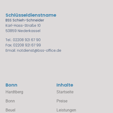
Schlüsseldienstname
BSS Schieh-Schneider
Karl-Hass-Straße 10
53859 Niederkassel
Tel.: 02208 921 67 90
Fax: 02208 921 67 99
Email: notdienst@bss-office.de
Bonn
Inhalte
Hardtberg
Startseite
Bonn
Preise
Beuel
Leistungen