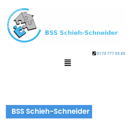
0173 777 55 45
BSS Schieh-Schneider
Einbruchschutz und