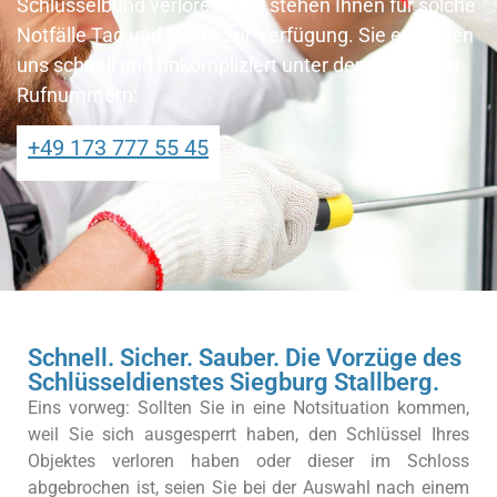
Schlüsselbund verloren? Wir stehen Ihnen für solche
Notfälle Tag und Nacht zur Verfügung. Sie erreichen
uns schnell und unkompliziert unter den folgenden
Rufnummern:
+49 173 777 55 45
Schnell. Sicher. Sauber. Die Vorzüge des
Schlüsseldienstes Siegburg Stallberg.
Eins vorweg: Sollten Sie in eine Notsituation kommen,
weil Sie sich ausgesperrt haben, den Schlüssel Ihres
Objektes verloren haben oder dieser im Schloss
abgebrochen ist, seien Sie bei der Auswahl nach einem