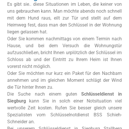
Es gibt sie.. diese Situationen im Leben, die keiner von
uns gebrauchen kann. Man möchte abends noch schnell
mit dem Hund raus, eilt zur Tür und stellt auf dem
Heimweg fest, dass man den Schlüssel in der Wohnung
liegen gelassen hat.
Oder Sie kommen nachmittags von einem Termin nach
Hause, und bei dem Versuch die Wohnungstür
aufzuschließen, bricht Ihnen urplötzlich der Schlüssel im
Schloss ab und der Eintritt zu Ihrem Heim ist Ihnen
vorerst nicht möglich.
Oder Sie möchten nur kurz ein Paket für den Nachbarn
annehmen und im gleichen Moment schlägt der Wind
die Tür hinter Ihnen zu.
Die Suche nach einem guten
Schlüsseldienst in
Siegburg
kann Sie in solch einer Notsituation viel
wertvolle Zeit kosten. Rufen Sie besser gleich unsere
Spezialisten vom Schlüsselnotdienst BSS Schieh-
Schneider an.
Bei unserem Schlüsseldienst in Siegburg Stallberg