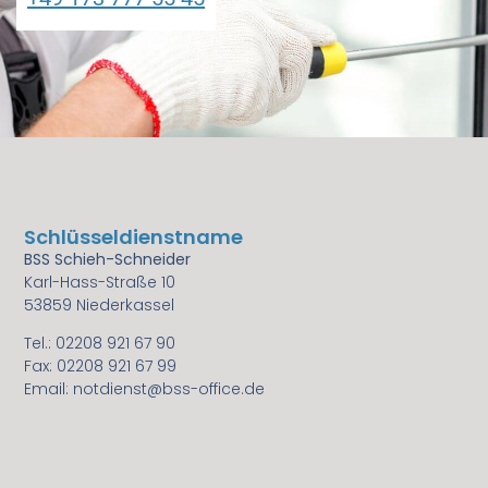
Schlüsseldienstname
BSS Schieh-Schneider
Karl-Hass-Straße 10
53859 Niederkassel
Tel.: 02208 921 67 90
Fax: 02208 921 67 99
Email: notdienst@bss-office.de