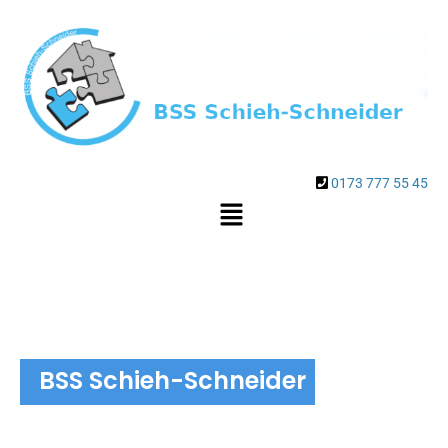
0173 777 55 45
BSS Schieh-Schneider
Einbruchschutz und