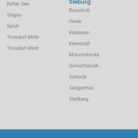
Sieburg
Rotter See
Braschoß
Sieglar
Heide
Spich
Kaldauen
Troisdorf-Mitte
Kernstadt
Troisdorf-West
Münchshecke
Schneffelrath
Schreck
Seligenthal
Stallberg