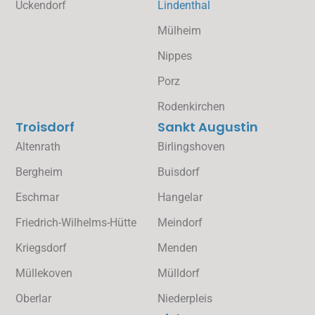
Uckendorf
Lindenthal
Mülheim
Nippes
Porz
Rodenkirchen
Troisdorf
Sankt Augustin
Altenrath
Birlingshoven
Bergheim
Buisdorf
Eschmar
Hangelar
Friedrich-Wilhelms-Hütte
Meindorf
Kriegsdorf
Menden
Müllekoven
Mülldorf
Oberlar
Niederpleis