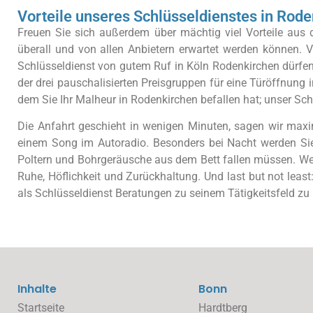
Vorteile unseres Schlüsseldienstes in Roden
Freuen Sie sich außerdem über mächtig viel Vorteile aus
überall und von allen Anbietern erwartet werden können. 
Schlüsseldienst von gutem Ruf in Köln Rodenkirchen dürfen 
der drei pauschalisierten Preisgruppen für eine Türöffnung 
dem Sie Ihr Malheur in Rodenkirchen befallen hat; unser Schl
Die Anfahrt geschieht in wenigen Minuten, sagen wir maxi
einem Song im Autoradio. Besonders bei Nacht werden Sie
Poltern und Bohrgeräusche aus dem Bett fallen müssen. Wenn
Ruhe, Höflichkeit und Zurückhaltung. Und last but not leas
als Schlüsseldienst Beratungen zu seinem Tätigkeitsfeld zu
Inhalte
Bonn
Startseite
Hardtberg