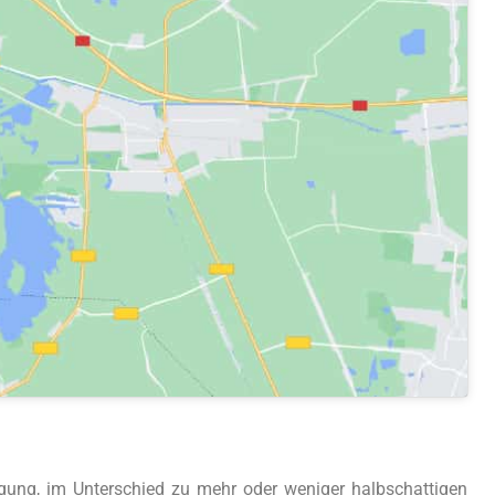
ügung, im Unterschied zu mehr oder weniger halbschattigen