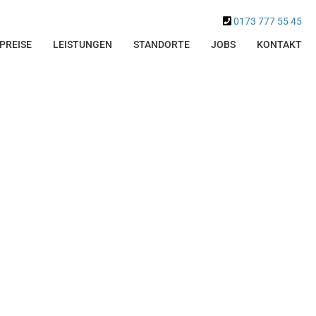
0173 777 55 45
PREISE
LEISTUNGEN
STANDORTE
JOBS
KONTAKT
.