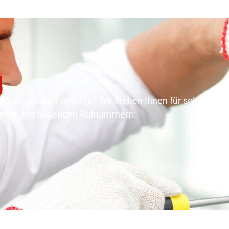
 Schlüsselbund verloren? Wir stehen Ihnen für solche Not
 unter den folgenden Rufnummern: