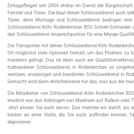
Eintagsfliegen seit 2004 ehrbar im Dienst der Bürgerschaf
Fenster und Türen. Die baut dieser Schlüsseldienst auch sel
Türen, denn Montage und Schlüsseldienst bedingen teils
Schlüsseldienst Köln Rodenkirchen BSS Schieh-Schneider 
den Schlüsseldienst Ansprechpartner für eine Menge Qualif
Die Transporter, mit denen Schlüsseldienst Köln Rodenkirch
Ort möglichst viele Optionen freihält, um das Problem zu 
meistens gelingt. Das ist eben auch ein Qualitätsmerkmal
halbseidener Schlüsseldienst, in Rodenkirchen so vorgehe
seriösen, ansässigen und bewährten Schlüsseldienst in Rod
Gemacht wird dann ehrlicherweise nur das, was aus der neutr
Die Mitarbeiter von Schlüsseldienst Köln Rodenkirchen BS
erwähnt wie das Anbringen von Markisen auf Balkon oder T
Jetzt wissen Sie auch davon. Das meinten wir damit, als wi
besten an einer Stelle, die Sie auch auffinden können, 
deponieren.