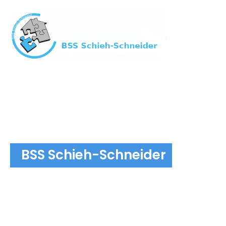
BSS Schieh-Schneider
Einbruchschutz und Schlüsseldie