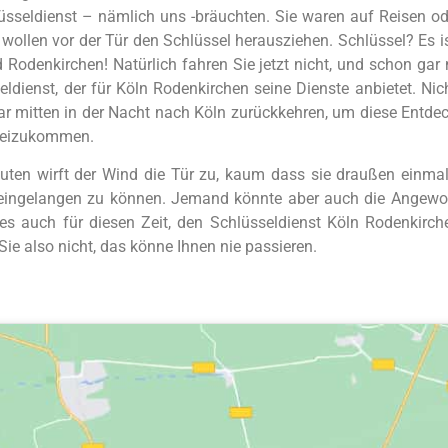
üsseldienst – nämlich uns -bräuchten. Sie waren auf Reisen 
 wollen vor der Tür den Schlüssel herausziehen. Schlüssel? Es i
 Rodenkirchen! Natürlich fahren Sie jetzt nicht, und schon ga
dienst, der für Köln Rodenkirchen seine Dienste anbietet. Nic
r mitten in der Nacht nach Köln zurückkehren, um diese Entde
rbeizukommen.
euten wirft der Wind die Tür zu, kaum dass sie draußen einm
neingelangen zu können. Jemand könnte aber auch die Angewohn
 es auch für diesen Zeit, den Schlüsseldienst Köln Rodenkirc
Sie also nicht, das könne Ihnen nie passieren.