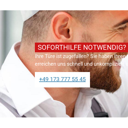
SOFORTHILFE NOTWENDIG?
Ihre Türe ist zugefallen? Sie haben Ihren
erreichen uns schnell und unkompliziert
+49 173 777 55 45