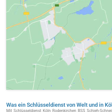
Was ein Schlüsseldienst von Welt und in K
Mit Schlüsseldienst Köln Rodenkirchen BSS Schieh-Schneid