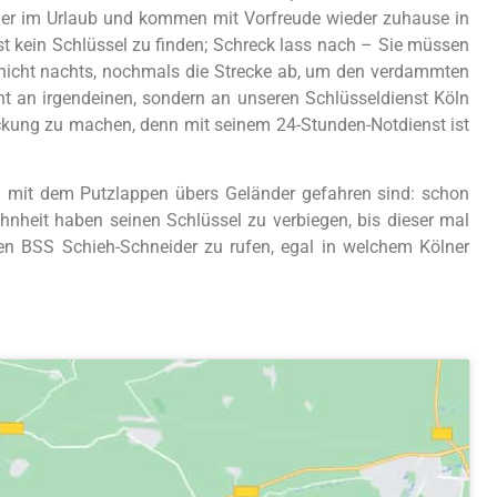
oder im Urlaub und kommen mit Vorfreude wieder zuhause in
st kein Schlüssel zu finden; Schreck lass nach – Sie müssen
r nicht nachts, nochmals die Strecke ab, um den verdammten
ht an irgendeinen, sondern an unseren Schlüsseldienst Köln
ckung zu machen, denn mit seinem 24-Stunden-Notdienst ist
al mit dem Putzlappen übers Geländer gefahren sind: schon
heit haben seinen Schlüssel zu verbiegen, bis dieser mal
hen BSS Schieh-Schneider zu rufen, egal in welchem Kölner