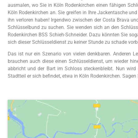
ausmalen, wo Sie in Köln Rodenkirchen einen fähigen Schl
Köln Rodenkirchen an. Sie greifen in Ihre Jackentasche und
ihn verloren haben! Irgendwo zwischen der Costa Brava und
Schlüsselbund zu suchen. Sie wenden sich an den Schlüssel
Rodenkirchen BSS Schieh-Schneider. Dazu könnten Sie soga
sich dieser Schlüsseldienst zu keiner Stunde zu schade vo
Das ist nur ein Szenario von vielen denkbaren. Anderen L
brauchen auch diese einen Schlüsseldienst, um wieder hi
abbricht und der Bart im Schloss steckenbleibt. Nun wird
Stadtteil er sich befindet, etwa in Köln Rodenkirchen. Sagen 