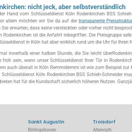
kirchen: nicht jeck, aber selbstverständlich
 der Hand vom Schlüsseldienst Köln Rodenkirchen BSS Schieh-S
Vor allem möchten wir Sie da auf die
transparente Preisstruktu
Sie erwarten, dass keine versteckten oder vorher nicht bespro
in Rodenkirchen ist die Anfahrt inbegriffen. Die Preisgruppe s
üsseldienst in Köln hat aber wirklich rund um die Uhr für Ihren 
mal innerhalb einer halben Stunde, die Sie leicht überRodenk
 froh sein, wenn unser Schlüsseldienst Ihrer Tür in Rodenkir
 auch überall in Köln Remmidemmi ist wie zum Beispiel zur Karne
t: Schlüsseldienst Köln Rodenkirchen BSS Schieh-Schneider mag
 bieten hat für die Kundschaft sicherlich höheren Nutzen. Ganzj
Sankt Augustin
Troisdorf
Birlingshoven
Altenrath