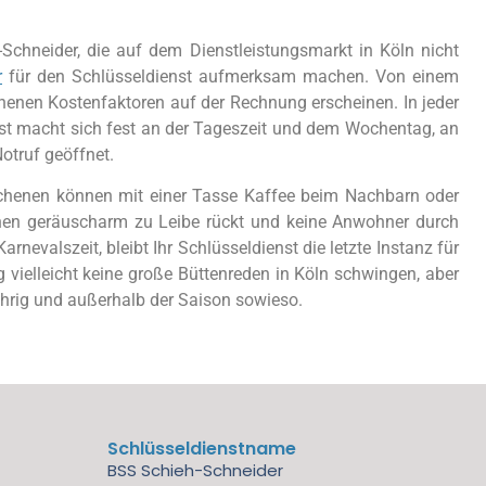
chneider, die auf dem Dienstleistungsmarkt in Köln nicht
r
für den Schlüsseldienst aufmerksam machen. Von einem
chenen Kostenfaktoren auf der Rechnung erscheinen. In jeder
elbst macht sich fest an der Tageszeit und dem Wochentag, an
Notruf geöffnet.
irchenen können mit einer Tasse Kaffee beim Nachbarn oder
chen geräuscharm zu Leibe rückt und keine Anwohner durch
valszeit, bleibt Ihr Schlüsseldienst die letzte Instanz für
 vielleicht keine große Büttenreden in Köln schwingen, aber
ährig und außerhalb der Saison sowieso.
Schlüsseldienstname
BSS Schieh-Schneider