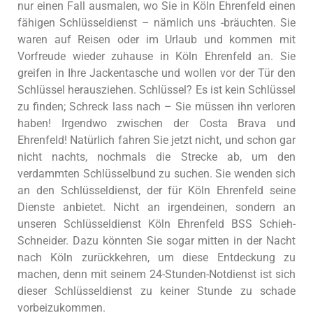
nur einen Fall ausmalen, wo Sie in Köln Ehrenfeld einen
fähigen Schlüsseldienst – nämlich uns -bräuchten. Sie
waren auf Reisen oder im Urlaub und kommen mit
Vorfreude wieder zuhause in Köln Ehrenfeld an. Sie
greifen in Ihre Jackentasche und wollen vor der Tür den
Schlüssel herausziehen. Schlüssel? Es ist kein Schlüssel
zu finden; Schreck lass nach – Sie müssen ihn verloren
haben! Irgendwo zwischen der Costa Brava und
Ehrenfeld! Natürlich fahren Sie jetzt nicht, und schon gar
nicht nachts, nochmals die Strecke ab, um den
verdammten Schlüsselbund zu suchen. Sie wenden sich
an den Schlüsseldienst, der für Köln Ehrenfeld seine
Dienste anbietet. Nicht an irgendeinen, sondern an
unseren Schlüsseldienst Köln Ehrenfeld BSS Schieh-
Schneider. Dazu könnten Sie sogar mitten in der Nacht
nach Köln zurückkehren, um diese Entdeckung zu
machen, denn mit seinem 24-Stunden-Notdienst ist sich
dieser Schlüsseldienst zu keiner Stunde zu schade
vorbeizukommen.