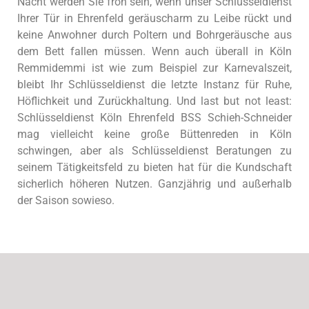
Nacht werden Sie froh sein, wenn unser Schlüsseldienst
Ihrer Tür in Ehrenfeld geräuscharm zu Leibe rückt und
keine Anwohner durch Poltern und Bohrgeräusche aus
dem Bett fallen müssen. Wenn auch überall in Köln
Remmidemmi ist wie zum Beispiel zur Karnevalszeit,
bleibt Ihr Schlüsseldienst die letzte Instanz für Ruhe,
Höflichkeit und Zurückhaltung. Und last but not least:
Schlüsseldienst Köln Ehrenfeld BSS Schieh-Schneider
mag vielleicht keine große Büttenreden in Köln
schwingen, aber als Schlüsseldienst Beratungen zu
seinem Tätigkeitsfeld zu bieten hat für die Kundschaft
sicherlich höheren Nutzen. Ganzjährig und außerhalb
der Saison sowieso.