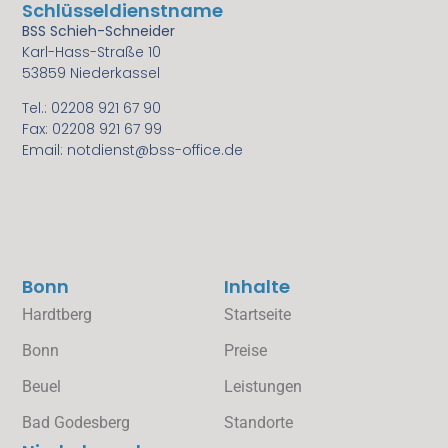
Schlüsseldienstname
BSS Schieh-Schneider
Karl-Hass-Straße 10
53859 Niederkassel
Tel.: 02208 921 67 90
Fax: 02208 921 67 99
Email: notdienst@bss-office.de
Bonn
Inhalte
Hardtberg
Startseite
Bonn
Preise
Beuel
Leistungen
Bad Godesberg
Standorte