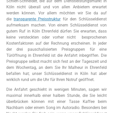
Schieh-Schneider, die auf dem Dienstleistungsmarkt in
Köln nicht überall und von allen Anbietern erwartet
werden können. Vor allem möchten wir Sie da auf
die
transparente Preisstruktur
für den Schlüsseldienst
aufmerksam machen. Von einem Schlüsseldienst von
gutem Ruf in Köln Ehrenfeld dürfen Sie erwarten, dass
keine versteckten oder vorher nicht besprochenen
Kostenfaktoren auf der Rechnung erscheinen. In jeder
der drei pauschalisierten Preisgruppen für eine
Türöffnung in Ehrenfeld ist die Anfahrt inbegriffen. Die
Preisgruppe selbst macht sich fest an der Tageszeit und
dem Wochentag, an dem Sie Ihr Malheur in Ehrenfeld
befallen hat; unser Schlüsseldienst in Köln hat aber
wirklich rund um die Uhr für Ihren Notruf geöffnet.
Die Anfahrt geschieht in wenigen Minuten, sagen wir
maximal innerhalb einer halben Stunde, die Sie leicht
überbrücken können mit einer Tasse Kaffee beim
Nachbarn oder einem Song im Autoradio. Besonders bei