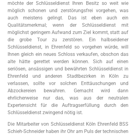
möchte der Schlüsseldienst Ihren Besitz so weit wie
möglich schonen und zerstörungsfrei vorgehen, was
auch meistens gelingt. Das ist eben auch ein
Qualitätsmerkmal; wenn der Schlüsseldienst mit
möglichst geringem Aufwand zum Ziel kommt, statt auf
die grobe Tour zu zerstören. Ein halbseidener
Schlüsseldienst, in Ehrenfeld so vorgehen würde, will
Ihnen gleich ein neues Schloss verkaufen, obschon das
alte hätte gerettet werden können. Sich auf einen
seriösen, ansässigen und bewährten Schlüsseldienst in
Ehrenfeld und anderen Stadtbezirken in Köln zu
verlassen, sollte vor solchen Enttäuschungen und
Abzockereien bewahren. Gemacht wird dann
ehrlicherweise nur das, was aus der neutralen
Expertensicht für die Auftragserfüllung durch den
Schlüsseldienst zwingend nötig ist.
Die Mitarbeiter von Schlüsseldienst Köln Ehrenfeld BSS
Schieh-Schneider haben ihr Ohr am Puls der technischen