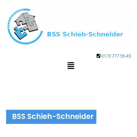
0173 777 55 45
BSS Schieh-Schneider
Einbruchschutz und