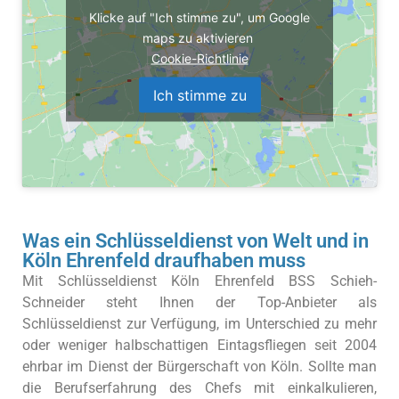
Klicke auf "Ich stimme zu", um Google
maps zu aktivieren
Cookie-Richtlinie
Ich stimme zu
Was ein Schlüsseldienst von Welt und in
Köln Ehrenfeld draufhaben muss
Mit Schlüsseldienst Köln Ehrenfeld BSS Schieh-
Schneider steht Ihnen der Top-Anbieter als
Schlüsseldienst zur Verfügung, im Unterschied zu mehr
oder weniger halbschattigen Eintagsfliegen seit 2004
ehrbar im Dienst der Bürgerschaft von Köln. Sollte man
die Berufserfahrung des Chefs mit einkalkulieren,