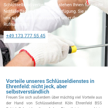
Schlüsselbund verloren? Wir stehen Ihnen für solche
Notfälle Tag und Nacht zur Verfügung. Sie erreichen
uns schnell und unkompliziert unter den folgenden
Rufnummern:
+49 173 777 55 45
Vorteile unseres Schlüsseldienstes in
Ehrenfeld: nicht jeck, aber
selbstverständlich
Freuen Sie sich außerdem über mächtig viel Vorteile aus
der Hand von Schlüsseldienst Köln Ehrenfeld BSS