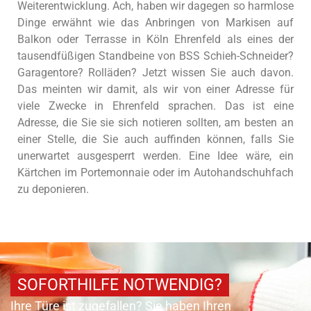
Weiterentwicklung. Ach, haben wir dagegen so harmlose
Dinge erwähnt wie das Anbringen von Markisen auf
Balkon oder Terrasse in Köln Ehrenfeld als eines der
tausendfüßigen Standbeine von BSS Schieh-Schneider?
Garagentore? Rolläden? Jetzt wissen Sie auch davon.
Das meinten wir damit, als wir von einer Adresse für
viele Zwecke in Ehrenfeld sprachen. Das ist eine
Adresse, die Sie sie sich notieren sollten, am besten an
einer Stelle, die Sie auch auffinden können, falls Sie
unerwartet ausgesperrt werden. Eine Idee wäre, ein
Kärtchen im Portemonnaie oder im Autohandschuhfach
zu deponieren.
SOFORTHILFE NOTWENDIG?
Ihre Türe ist zugefallen? Sie haben Ihren