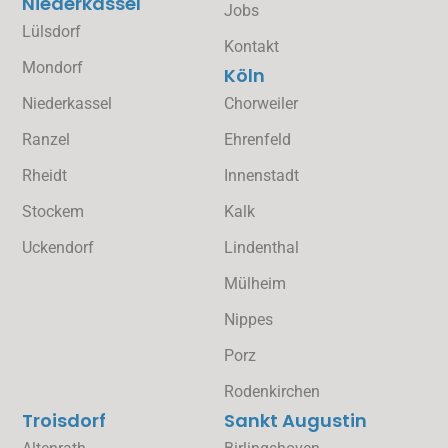
Niederkassel
Jobs
Lülsdorf
Kontakt
Mondorf
Köln
Niederkassel
Chorweiler
Ranzel
Ehrenfeld
Rheidt
Innenstadt
Stockem
Kalk
Uckendorf
Lindenthal
Mülheim
Nippes
Porz
Rodenkirchen
Troisdorf
Sankt Augustin