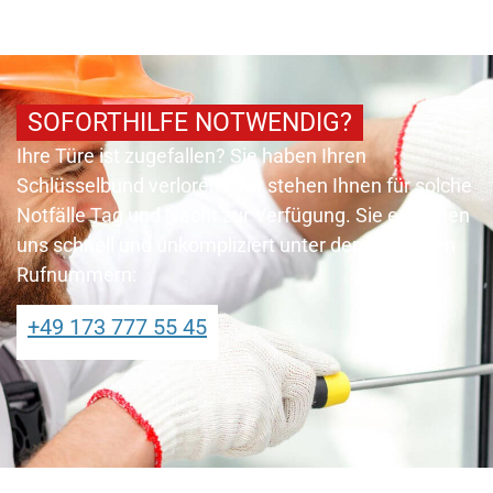
SOFORTHILFE NOTWENDIG?
Ihre Türe ist zugefallen? Sie haben Ihren
Schlüsselbund verloren? Wir stehen Ihnen für solche
Notfälle Tag und Nacht zur Verfügung. Sie erreichen
uns schnell und unkompliziert unter den folgenden
Rufnummern:
+49 173 777 55 45