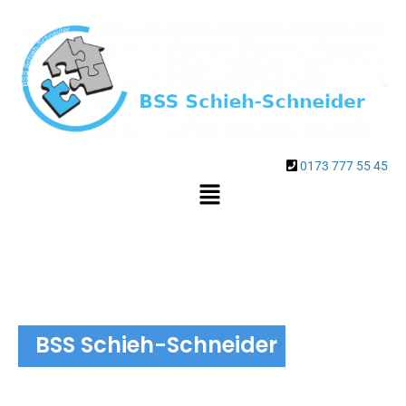
0173 777 55 45
BSS Schieh-Schneider
Einbruchschutz und