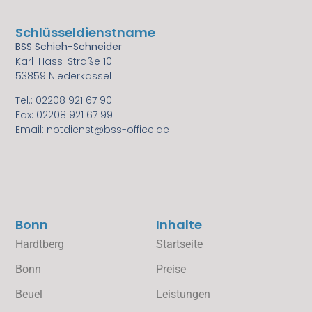
Schlüsseldienstname
BSS Schieh-Schneider
Karl-Hass-Straße 10
53859 Niederkassel
Tel.: 02208 921 67 90
Fax: 02208 921 67 99
Email: notdienst@bss-office.de
Bonn
Inhalte
Hardtberg
Startseite
Bonn
Preise
Beuel
Leistungen