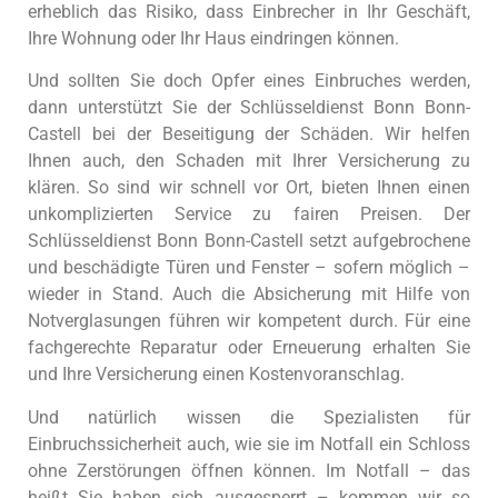
erheblich das Risiko, dass Einbrecher in Ihr Geschäft,
Ihre Wohnung oder Ihr Haus eindringen können.
Und sollten Sie doch Opfer eines Einbruches werden,
dann unterstützt Sie der Schlüsseldienst Bonn Bonn-
Castell bei der Beseitigung der Schäden. Wir helfen
Ihnen auch, den Schaden mit Ihrer Versicherung zu
klären. So sind wir schnell vor Ort, bieten Ihnen einen
unkomplizierten Service zu fairen Preisen. Der
Schlüsseldienst Bonn Bonn-Castell setzt aufgebrochene
und beschädigte Türen und Fenster – sofern möglich –
wieder in Stand. Auch die Absicherung mit Hilfe von
Notverglasungen führen wir kompetent durch. Für eine
fachgerechte Reparatur oder Erneuerung erhalten Sie
und Ihre Versicherung einen Kostenvoranschlag.
Und natürlich wissen die Spezialisten für
Einbruchssicherheit auch, wie sie im Notfall ein Schloss
ohne Zerstörungen öffnen können. Im Notfall – das
heißt Sie haben sich ausgesperrt – kommen wir so