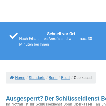
Schnell vor Ort
Nach Erhalt Ihres Anrufs sind wir in max. 30
Minuten bei Ihnen
Home
/
Standorte
/
Bonn
/
Beuel
/
Oberkassel
Ausgesperrt? Der Schlüsseldienst Bo
Im Notfall ist Ihr Schlüsseldienst Bonn Oberkassel Tag und 