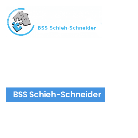
BSS Schieh-Schneider
Einbruchschutz und Schlüsseldie