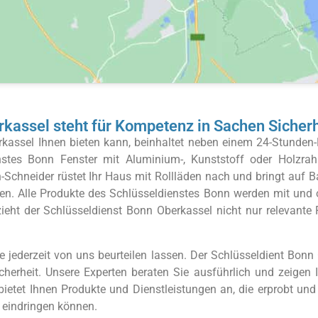
erkassel steht für Kompetenz in Sachen Sicherh
kassel Ihnen bieten kann, beinhaltet neben einem 24-Stunden-N
enstes Bonn Fenster mit Aluminium-, Kunststoff oder Holzrah
-Schneider rüstet Ihr Haus mit Rollläden nach und bringt auf 
. Alle Produkte des Schlüsseldienstes Bonn werden mit und oh
zieht der Schlüsseldienst Bonn Oberkassel nicht nur relevante 
ie jederzeit von uns beurteilen lassen. Der Schlüsseldient B
icherheit. Unsere Experten beraten Sie ausführlich und zeig
tet Ihnen Produkte und Dienstleistungen an, die erprobt und ze
s eindringen können.