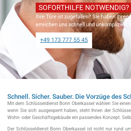
SOFORTHILFE NOTWENDIG?
Ihre Türe ist zugefallen? Sie haben Ihren
erreichen uns schnell und unkompliziert
+49 173 777 55 45
Schnell. Sicher. Sauber. Die Vorzüge des S
Mit dem Schlüsseldienst Bonn Oberkassel wählen Sie einen e
wenn Sie sich ausgesperrt haben, steht Ihnen der Schlüss
Wohn- oder Geschäftsgebäude ein passendes Konzept. Selbs
Der Schlüsseldienst Bonn Oberkassel ist nicht nur rund um 