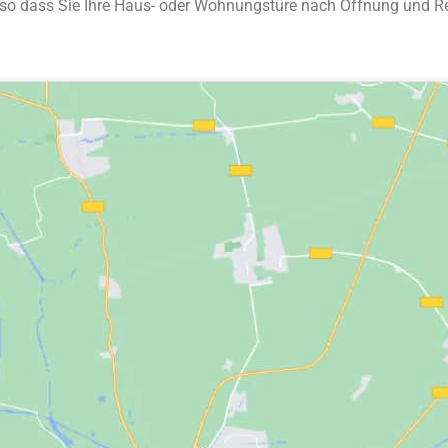
n, so dass Sie Ihre Haus- oder Wohnungstüre nach Öffnung und 