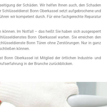
eseitigung der Schäden. Wir helfen Ihnen auch, den Schaden
. Der Schlüsseldienst Bonn Oberkassel setzt aufgebrochene und
ühren wir kompetent durch. Für eine fachgerechte Reparatur
en können. Im Notfall – das heißt Sie haben sich ausgesperrt
lüsseldienstes Bonn Oberkassel warten. Sie erreichen den
chlüsseldienste Bonn Türen ohne Zerstörungen. Nur in ganz
bschließen können.
t Bonn Oberkassel ist Mitglied der örtlichen Industrie- und
ufserfahrung in der Branche zurückblicken.