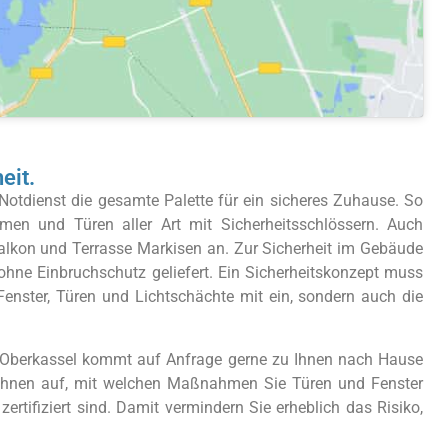
eit.
otdienst die gesamte Palette für ein sicheres Zuhause. So
men und Türen aller Art mit Sicherheitsschlössern. Auch
Balkon und Terrasse Markisen an. Zur Sicherheit im Gebäude
ne Einbruchschutz geliefert. Ein Sicherheitskonzept muss
Fenster, Türen und Lichtschächte mit ein, sondern auch die
onn Oberkassel kommt auf Anfrage gerne zu Ihnen nach Hause
en Ihnen auf, mit welchen Maßnahmen Sie Türen und Fenster
rtifiziert sind. Damit vermindern Sie erheblich das Risiko,