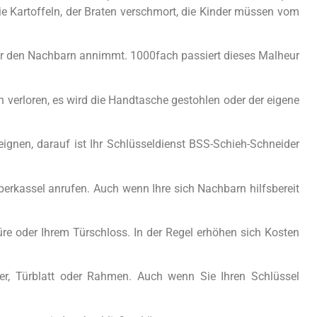
e Kartoffeln, der Braten verschmort, die Kinder müssen vom
für den Nachbarn annimmt. 1000fach passiert dieses Malheur
erloren, es wird die Handtasche gestohlen oder der eigene
gnen, darauf ist Ihr Schlüsseldienst BSS-Schieh-Schneider
erkassel anrufen. Auch wenn Ihre sich Nachbarn hilfsbereit
üre oder Ihrem Türschloss. In der Regel erhöhen sich Kosten
er, Türblatt oder Rahmen. Auch wenn Sie Ihren Schlüssel