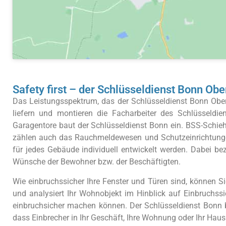
Safety first – der Schlüsseldienst Bonn Ob
Das Leistungsspektrum, das der Schlüsseldienst Bonn Ober
liefern und montieren die Facharbeiter des Schlüsseldi
Garagentore baut der Schlüsseldienst Bonn ein. BSS-Schieh
zählen auch das Rauchmeldewesen und Schutzeinrichtungen
für jedes Gebäude individuell entwickelt werden. Dabei be
Wünsche der Bewohner bzw. der Beschäftigten.
Wie einbruchssicher Ihre Fenster und Türen sind, können S
und analysiert Ihr Wohnobjekt im Hinblick auf Einbruchss
einbruchsicher machen können. Der Schlüsseldienst Bonn bie
dass Einbrecher in Ihr Geschäft, Ihre Wohnung oder Ihr Hau