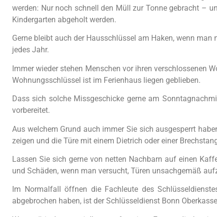
werden: Nur noch schnell den Müll zur Tonne gebracht – un
Kindergarten abgeholt werden.
Gerne bleibt auch der Hausschlüssel am Haken, wenn man nu
jedes Jahr.
Immer wieder stehen Menschen vor ihren verschlossenen Wo
Wohnungsschlüssel ist im Ferienhaus liegen geblieben.
Dass sich solche Missgeschicke gerne am Sonntagnachmitta
vorbereitet.
Aus welchem Grund auch immer Sie sich ausgesperrt haben, 
zeigen und die Türe mit einem Dietrich oder einer Brechstan
Lassen Sie sich gerne von netten Nachbarn auf einen Kaffee
und Schäden, wenn man versucht, Türen unsachgemäß au
Im Normalfall öffnen die Fachleute des Schlüsseldienst
abgebrochen haben, ist der Schlüsseldienst Bonn Oberkassel 