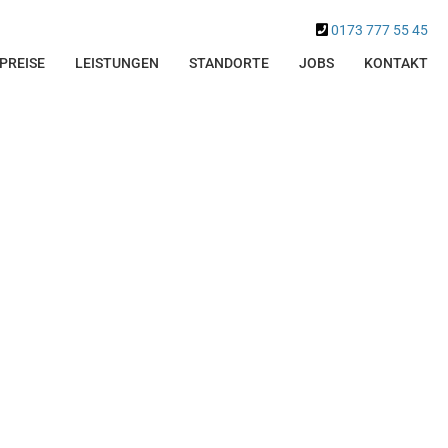
0173 777 55 45
PREISE
LEISTUNGEN
STANDORTE
JOBS
KONTAKT
.