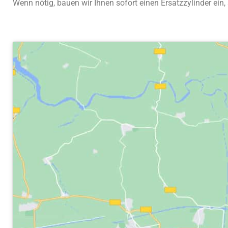
Wenn nötig, bauen wir Ihnen sofort einen Ersatzzylinder ei