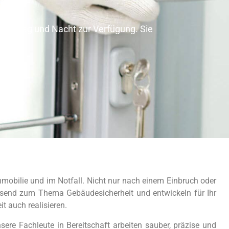
fälle Tag und Nacht zur Verfügung. Sie
mmobilie und im Notfall. Nicht nur nach einem Einbruch oder
assend zum Thema Gebäudesicherheit und entwickeln für Ihr
 auch realisieren.
sere Fachleute in Bereitschaft arbeiten sauber, präzise und