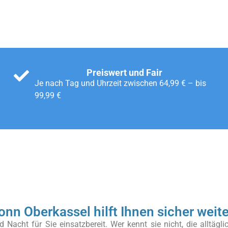
Preiswert und Fair
Je nach Tag und Uhrzeit zwischen 64,99 € – bis
99,99 €
nn Oberkassel hilft Ihnen sicher weite
Nacht für Sie einsatzbereit. Wer kennt sie nicht, die alltägli