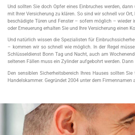
Und sollten Sie doch Opfer eines Einbruches werden, dann 
mit Ihrer Versicherung zu klären. So sind wir schnell vor Or
beschädigte Türen und Fenster – sofern möglich – wieder i
oder Erneuerung erhalten Sie und Ihre Versicherung einen K
Und natürlich wissen die Spezialisten für Einbruchssicherhe
– kommen wir so schnell wie möglich. In der Regel müsse
Schlüsseldienst Bonn Tag und Nacht, auch am Wochenende u
seltenen Fällen muss ein Zylinder aufgebohrt werden. Dann b
Den sensiblen Sicherheitsbereich Ihres Hauses sollten Sie 
Handelskammer. Gegründet 2004 unter dem Firmennamen als 